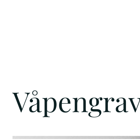
Våpengrav